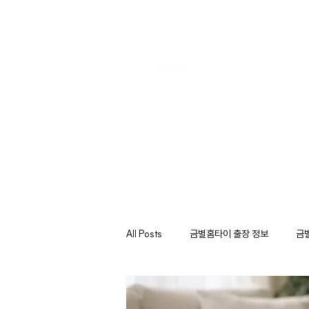
서비스 소개
코
All Posts
금별홈타이 출장 정보
금