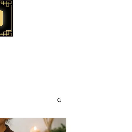
 질문
블로그
서울지역