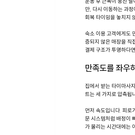
운동 후 근육이 뭉친 날
만, 다시 이동하는 과정
회복 타이밍을 놓치지 
숙소 이용 고객에게도 
증되지 않은 매장을 직
결제 구조가 투명하다면,
만족도를 좌우하
집에서 받는 타이마사지
트는 세 가지로 압축됩니
먼저 속도입니다. 피로가
문 시스템처럼 배정이 
가 몰리는 시간대에는 이