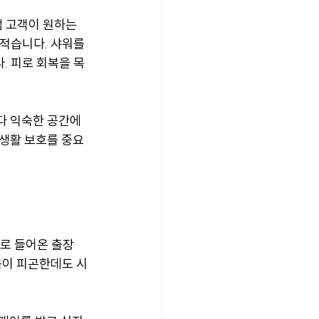
 고객이 원하는 
적습니다. 샤워를 
. 피로 회복을 목
다 익숙한 공간에
사생활 보호를 중요
으로 들어온 출장
몸이 피곤한데도 시