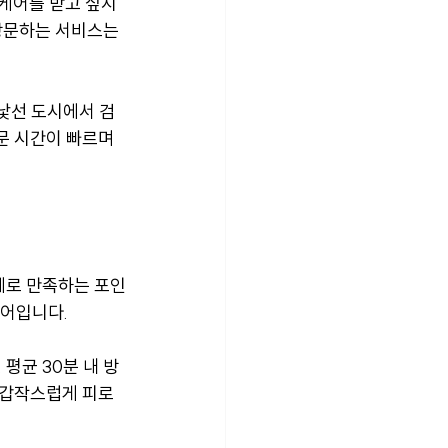
 케어를 받고 싶지
방문하는 서비스는 
낯선 도시에서 검
문 시간이 빠르며 
제로 만족하는 포인
케어입니다.
평균 30분 내 방
 갑작스럽게 피로