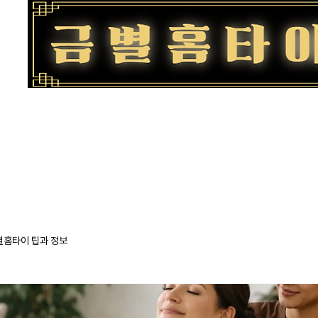
스안내
이용방법
자주 하는
별홈타이 팁과 정보