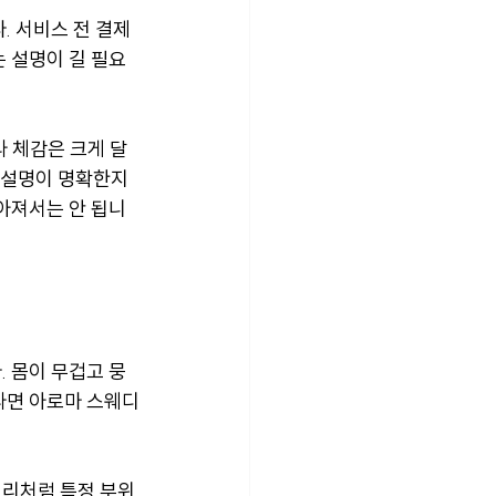
. 서비스 전 결제
 설명이 길 필요
 체감은 크게 달
 설명이 명확한지 
아져서는 안 됩니
 몸이 무겁고 뭉
라면 아로마 스웨디
허리처럼 특정 부위