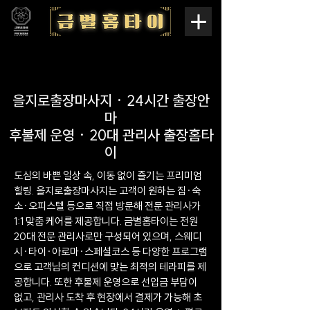
을지로출장마사지 · 24시간 출장안
마
후불제 운영 · 20대 관리사 출장홈타
이
도심의 바쁜 일상 속, 이동 없이 즐기는 프리미엄
힐링. 을지로출장마사지는 고객이 원하는 집·숙
소·오피스텔 등으로 직접 방문해 전문 관리사가
1:1 맞춤 케어를 제공합니다. 금별홈타이는 전원
20대 전문 관리사로만 구성되어 있으며, 스웨디
시·타이·아로마·스페셜코스 등 다양한 프로그램
으로 고객님의 컨디션에 맞는 최적의 테라피를 제
공합니다. 또한 후불제 운영으로 선입금 부담이
없고, 관리사 도착 후 현장에서 결제가 가능해 초