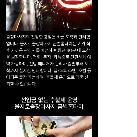
출장마사지의 진정한 강점은 빠른 도착과 편리함
입니다. 을지로출장마사지 금별홈타이는 예약 직
후 가까운 관리사를 배정하여 평균 30분 내 도착
을 보장합니다. 전화·문자·카톡으로 간편하게 예
약 가능하며, 전담 매니저가 관리사 출발부터 도
착까지 실시간 안내합니다. 집·오피스텔·호텔 등
어디든 출장 가능하며, 후불제 운영으로 더욱 신
뢰할 수 있습니다.
선입금 없는 후불제 운영
을지로출장마사지 금별홈타이