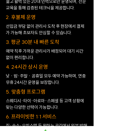
젊고 활력 있는 20대 인력으로만 운영되며, 전문
교육을 통해 검증된 테크닉을 제공합니다.
2. 후불제 운영
선입금 부담 없이 관리사 도착 후 현장에서 결제
가 가능해 초보자도 안심할 수 있습니다.
3. 평균 30분 내 빠른 도착
예약 직후 가까운 관리사가 배정되어 대기 시간
없이 편리합니다.
4. 24시간 상시 운영
낮 · 밤·주말 · 공휴일 모두 예약 가능하며, 연중
무휴 24시간 운영을 보장합니다.
5. 맞춤형 프로그램
스웨디시·타이·아로마·스페셜 등 고객 상황에
맞는 다양한 선택이 가능합니다.
6. 프라이빗한 1:1 서비스
집·숙소·오피스텔 등 원하는 공간에서 외부 방해