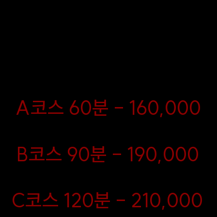
상 속 깊은 휴식과 힐링을 원하는 분들
천하며, 지금 예약하시면 편안함과 고
러운 경험을 바로 누릴 수 있습니다!
A코스 60분 - 160,000
B코스 90분 - 190,000
C코스 120분 - 210,000