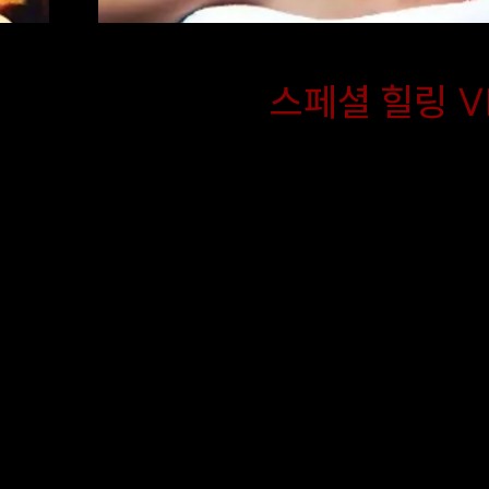
스페셜 힐링 V
기
금별홈타이 스페셜 코스는 
서
스트레칭과 아로마의 부드러운
문
고 VIP 특화 마사지를 단 
패키지에 담아낸 최고의 복
정
다. 뭉친 근육 이완과 심신의
친
원하는 고객님께 가장 완벽한