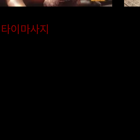
타이마사지
타이마사지는 전통 태국 방식
천
 출장마사지 서비스입니다.
법
과 지압을 통해 하루 종일 쌓
도
트레스를 풀어주며 혈액 순환
테
유연성을 높여줘서 어깨와 허
치
나 운동 후 근육통이 있는 분
과