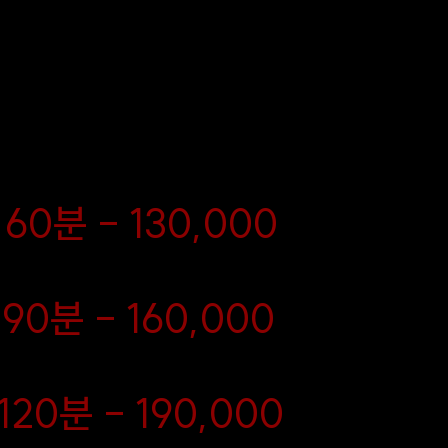
, 지금 예약하시면 최고의 퀄
일
 힐링 타임을 누릴 수 있습니
추
스
60분 - 130,000
90분 - 160,000
20분 - 190,000