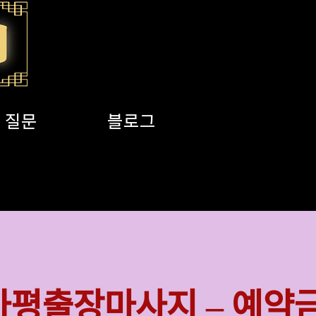
 질문
블로그
서울지역
가평출장마사지 – 예약