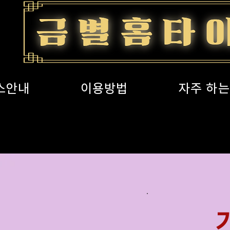
스안내
이용방법
자주 하는