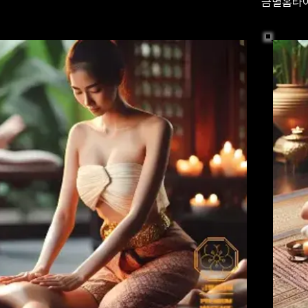
금별홈타이