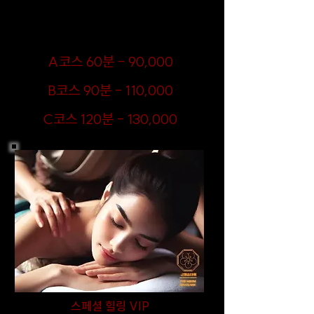
휴식과 힐링을 원하는 분들께 추천하며, 지금 예약하
시면 편안함과 고급스러운 경험을 바로 누릴 수 있습
니다!
​A코스 60분 - 90,000
​B코스 90분 - 110,000
​C코스 120분 - 130,000
스페셜 힐링 VIP