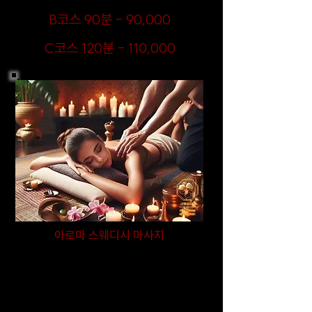
​B코스 90분 - 90,000
​C코스 120분 - 110,000
아로마 스웨디시 마사지
천연 아로마 오일과 부드러운 스웨디시 기법이 결합된
이 코스는, 출장마사지 중에서도 가장 감성적인 힐링
을 제공합니다. 전문 테라피스트가 집에서 제공하는
섬세한 터치로 긴장된 근육을 풀어주고 심신의 안정과
피로 회복을 도와줘서 스트레스에 지친 일상 속 깊은