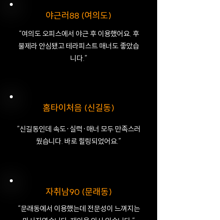
야근러88 (여의도)
“여의도 오피스에서 야근 후 이용했어요. 후
불제라 안심됐고 테라피스트 매너도 좋았습
니다.”
홈타이처음 (신길동)
“신길동인데 속도·실력·매너 모두 만족스러
웠습니다. 바로 힐링되었어요.”
자취남90 (문래동)
“문래동에서 이용했는데 전문성이 느껴지는