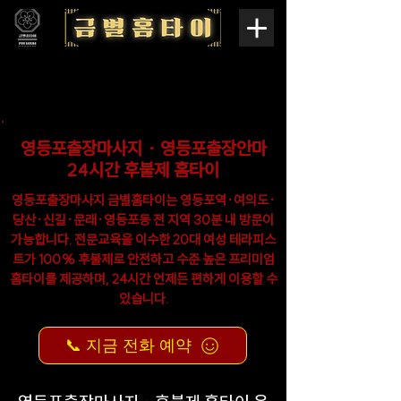
영등포출장마사지 · 영등포출장안마
24시간 후불제 홈타이
영등포출장마사지 금별홈타이는 영등포역·여의도·
당산·신길·문래·영등포동 전 지역 30분 내 방문이
가능합니다. 전문교육을 이수한 20대 여성 테라피스
트가 100% 후불제로 안전하고 수준 높은 프리미엄
홈타이를 제공하며, 24시간 언제든 편하게 이용할 수
있습니다.
📞 지금 전화 예약