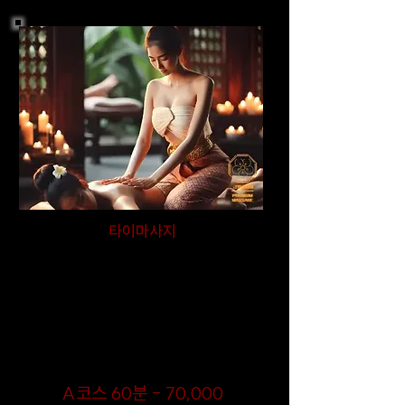
타이마사지
금별홈타이의 타이마사지는 전통 태국 방식으로 진행
되는 출장마사지 서비스입니다. 깊은 스트레칭과 지압
을 통해 하루 종일 쌓인 피로와 스트레스를 풀어주며
혈액 순환을 개선하고 유연성을 높여줘서 어깨와 허리
가 뻐근하거나 운동 후 근육통이 있는 분들께 추천하
며, 지금 예약하시면 최고의 퀄리티로 나만의 힐링 타
임을 누릴 수 있습니다!
​A코스 60분 - 70,000