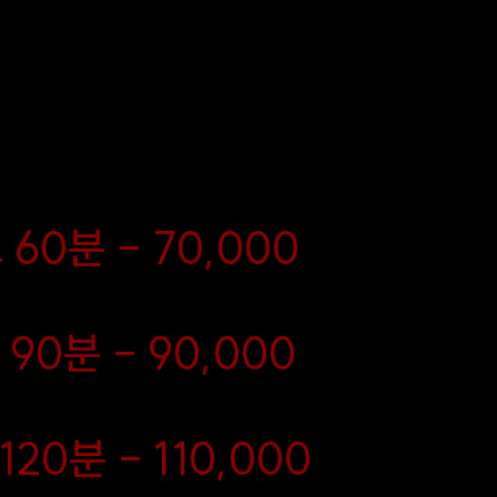
, 지금 예약하시면 최고의 퀄
일
 힐링 타임을 누릴 수 있습니
추
스
60분 - 70,000
 90분 - 90,000
20분 - 110,000