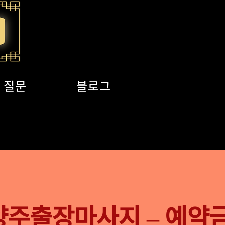
 질문
블로그
서울지역
양주출장마사지 – 예약