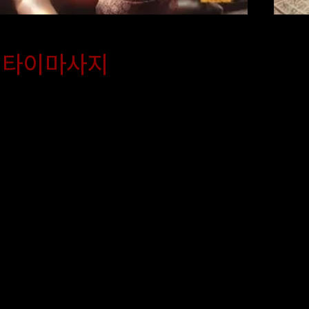
타이마사지
타이마사지는 전통 태국 방식
천
 출장마사지 서비스입니다.
법
과 지압을 통해 하루 종일 쌓
도
트레스를 풀어주며 혈액 순환
테
유연성을 높여줘서 어깨와 허
치
나 운동 후 근육통이 있는 분
과