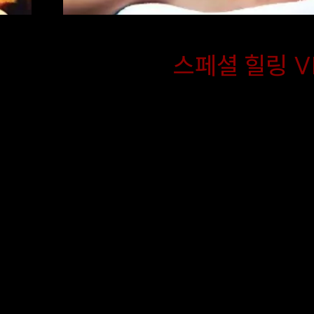
스페셜 힐링 V
기
금별홈타이 스페셜 코스는 
서
스트레칭과 아로마의 부드러운
문
고 VIP 특화 마사지를 단 
패키지에 담아낸 최고의 복
정
다. 뭉친 근육 이완과 심신의
친
원하는 고객님께 가장 완벽한