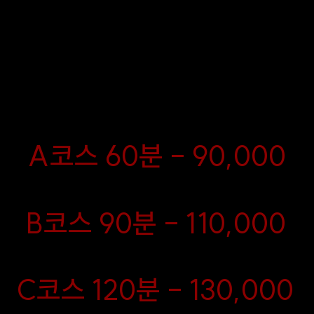
상 속 깊은 휴식과 힐링을 원하는 분들
천하며, 지금 예약하시면 편안함과 고
러운 경험을 바로 누릴 수 있습니다!
A코스 60분 - 90,000
​B코스 90분 - 110,000
C코스 120분 - 130,000